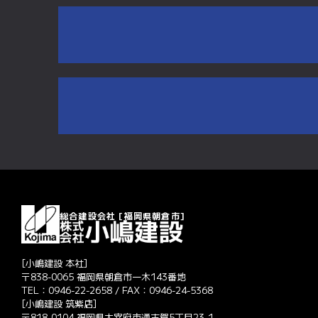
総合建設会社 [福岡県朝倉市]
[小嶋建設 本社]
〒838-0065 福岡県朝倉市一木143番地
TEL：0946-22-2658 / FAX：0946-24-5368
[小嶋建設 筑紫店]
〒818-0104 福岡県太宰府市通古賀5丁目23-1