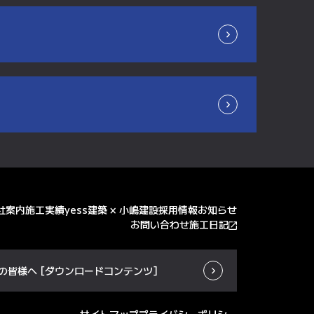
社案内
施工実績
yess建築 × 小嶋建設
採用情報
お知らせ
お問い合わせ
施工日記
の皆様へ
[ダウンロードコンテンツ]