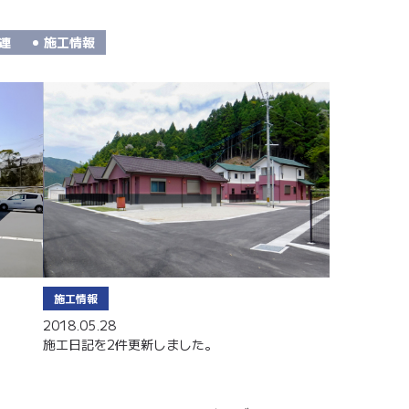
連
施工情報
施工情報
2018.05.28
施工日記を2件更新しました。