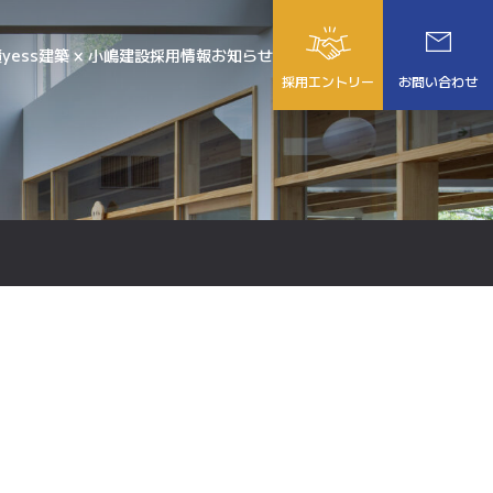
績
yess建築 × 小嶋建設
採用情報
お知らせ
採用エントリー
お問い合わせ